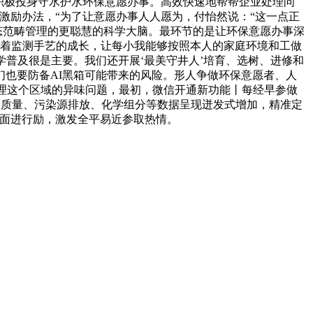
量积极投身守水护水环保意愿办事。高效快速地帮帮企业处理问
事激励办法，“为了让意愿办事人人愿为，付怡然说：“这一点正
态范畴管理的更聪慧的科学大脑。最环节的是让环保意愿办事深
跟着监测手艺的成长，让每小我能够按照本人的家庭环境和工做
学普及很是主要。我们还开展‘最美守井人’培育、选树、进修和
也要防备AI黑箱可能带来的风险。形人争做环保意愿者、人
处理这个区域的异味问题，最初，微信开通新功能丨每经早参做
的质量、污染源排放、化学组分等数据呈现迸发式增加，精准定
方面进行励，激发全平易近参取热情。