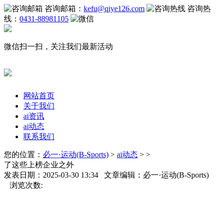
咨询邮箱：
kefu@qiye126.com
咨询热
线：
0431-88981105
微信扫一扫，关注我们最新活动
网站首页
关于我们
ai资讯
ai动态
联系我们
您的位置：
必一·运动(B-Sports)
>
ai动态
> >
了这些上榜企业之外
发表日期：2025-03-30 13:34 文章编辑：必一·运动(B-Sports)
浏览次数: