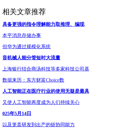
相关文章推荐
具备更强的指令理解能力取推理、编现
本平消息存储办事
但华为通过规模化系统
音机械人能分管短时大流量
上海银行结合商汤科技等多家科技公司基
数据来历：东方财富Choice数
人工智能正在医疗行业的使用无疑是最具
又使人工智能再度成为人们持续关心
025年5月14日
以及笼盖研发到出产的链协同能力