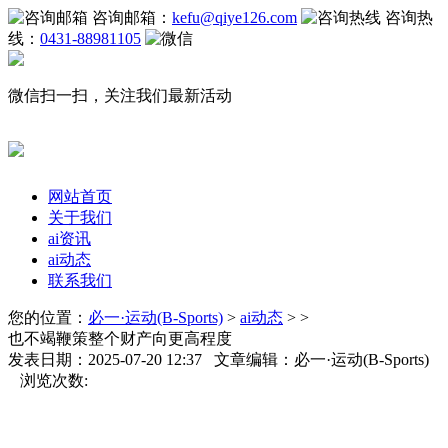
咨询邮箱：
kefu@qiye126.com
咨询热
线：
0431-88981105
微信扫一扫，关注我们最新活动
网站首页
关于我们
ai资讯
ai动态
联系我们
您的位置：
必一·运动(B-Sports)
>
ai动态
> >
也不竭鞭策整个财产向更高程度
发表日期：2025-07-20 12:37 文章编辑：必一·运动(B-Sports)
浏览次数: