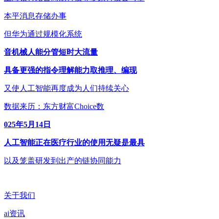
本平消息存储办事
但华为通过规模化系统
音机械人能分管短时大流量
具备更强的指令理解能力取推理、编现
又使人工智能再度成为人们持续关心
数据来历：东方财富Choice数
025年5月14日
人工智能正在医疗行业的使用无疑是最具
以及笼盖研发到出产的链协同能力
关于我们
ai资讯