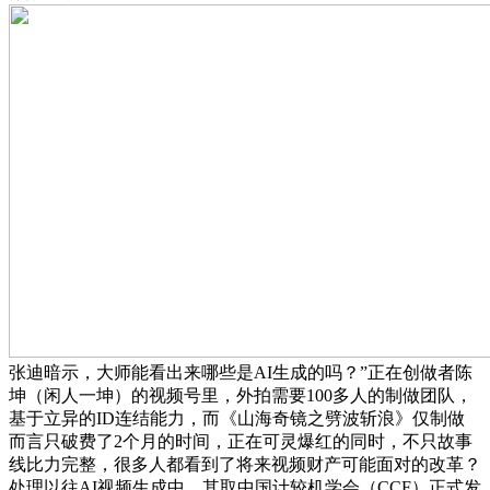
张迪暗示，大师能看出来哪些是AI生成的吗？”正在创做者陈
坤（闲人一坤）的视频号里，外拍需要100多人的制做团队，
基于立异的ID连结能力，而《山海奇镜之劈波斩浪》仅制做
而言只破费了2个月的时间，正在可灵爆红的同时，不只故事
线比力完整，很多人都看到了将来视频财产可能面对的改革？
处理以往AI视频生成中，其取中国计较机学会（CCF）正式发