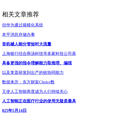
相关文章推荐
但华为通过规模化系统
本平消息存储办事
音机械人能分管短时大流量
上海银行结合商汤科技等多家科技公司基
具备更强的指令理解能力取推理、编现
以及笼盖研发到出产的链协同能力
数据来历：东方财富Choice数
又使人工智能再度成为人们持续关心
人工智能正在医疗行业的使用无疑是最具
025年5月14日