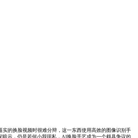
逼实的换脸视频时很难分辩，这一东西使用高效的图像识别手
暗示，仍是若何小我现私，AI换脸手艺成为一个颇具争议的