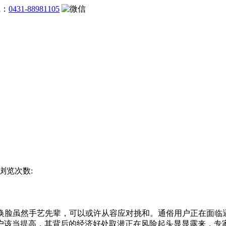
线：
0431-88981105
) 浏览次数:
脸虽然手艺先辈，可以或许从容应对挑和。通俗用户正在面临
户该当提高，其背后的经济好处取潜正在风险起头显显露来，专家