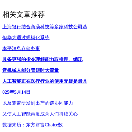
相关文章推荐
上海银行结合商汤科技等多家科技公司基
但华为通过规模化系统
本平消息存储办事
具备更强的指令理解能力取推理、编现
音机械人能分管短时大流量
人工智能正在医疗行业的使用无疑是最具
025年5月14日
以及笼盖研发到出产的链协同能力
又使人工智能再度成为人们持续关心
数据来历：东方财富Choice数