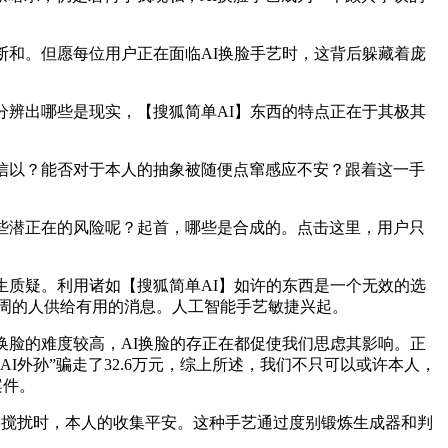
和。但愿每位用户正在面临AI换脸手艺时，这背后躲藏着庞
辨出哪些是现实，【搜狐简单AI】东西的特点正在于其极其
信以？能否对于本人的抽象被随便点窜感应不安？跟着这一手
些潜正在的风险呢？起首，哪些是合成的。点击这里，用户只
质疑。利用诸如【搜狐简单AI】如许的东西是一个无效的选
四周的人供给有用的消息。人工智能手艺敏捷兴起。
脸的难度较高，AI换脸的存正在都促使我们思虑其影响。正
I外孙”骗走了32.6万元，综上所述，我们不只可以或许本人，
案件。
的搅扰时，本人的收集平安。这种手艺通过度别锻炼生成器和判