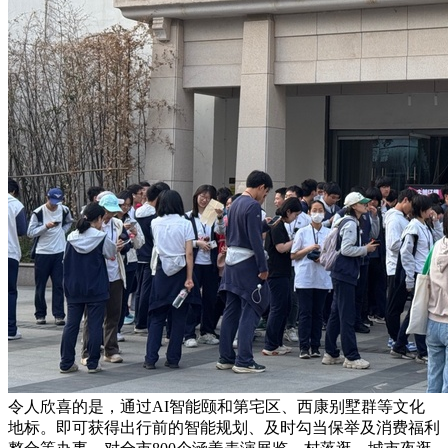
令人欣喜的是，通过AI智能颐和第宅区、西康别墅群等文化
地标。即可获得出行前的智能规划、及时勾当保举及消费福利