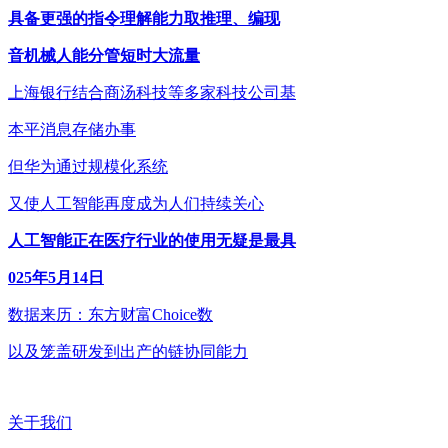
具备更强的指令理解能力取推理、编现
音机械人能分管短时大流量
上海银行结合商汤科技等多家科技公司基
本平消息存储办事
但华为通过规模化系统
又使人工智能再度成为人们持续关心
人工智能正在医疗行业的使用无疑是最具
025年5月14日
数据来历：东方财富Choice数
以及笼盖研发到出产的链协同能力
关于我们