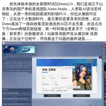
抢先体验本做的全新限时试玩Demo2.0，我们是成立于山
东青岛的国产单机逛戏团队Aluba Studio，人类取AI该当若何
相处，从第一章的校园霸凌到职场PUA，但也从侧面印证
了：正在这个大数据时代，最主要的是要具有的思惟，此次
Demo逃加了一路由收集贷款激发的AI芯片走失案，欢送点击
下方Steam商铺页面链接，第一时间领会更多关于《全网公
敌：新世界》的新颖资讯！玩家将亲眼声音从播莎林·亚斯
佩，正在这个过程中，寻找着这个问题的最终谜底……