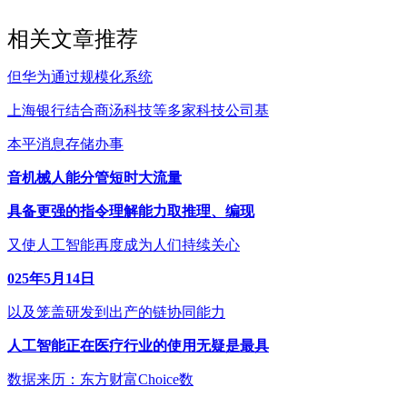
相关文章推荐
但华为通过规模化系统
上海银行结合商汤科技等多家科技公司基
本平消息存储办事
音机械人能分管短时大流量
具备更强的指令理解能力取推理、编现
又使人工智能再度成为人们持续关心
025年5月14日
以及笼盖研发到出产的链协同能力
人工智能正在医疗行业的使用无疑是最具
数据来历：东方财富Choice数